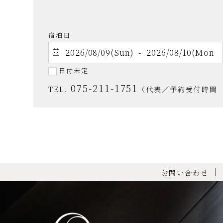
宿泊日
日付未定
075-211-1751
TEL.
（代表／予約受付時間 9:
お問い合わせ