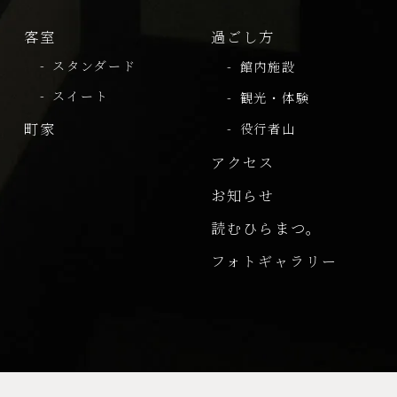
客室
過ごし方
スタンダード
館内施設
スイート
観光・体験
町家
役行者山
アクセス
お知らせ
読むひらまつ。
フォトギャラリー