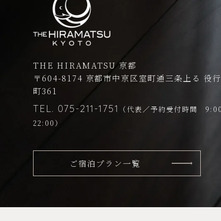
THE HIRAMATSU 京都
〒604-8174
京都市中京区室町通三条上る
役
町361
TEL.
075-211-1751
（代表／予約受付時間 9:0
22:00）
ご宿泊プラン一覧