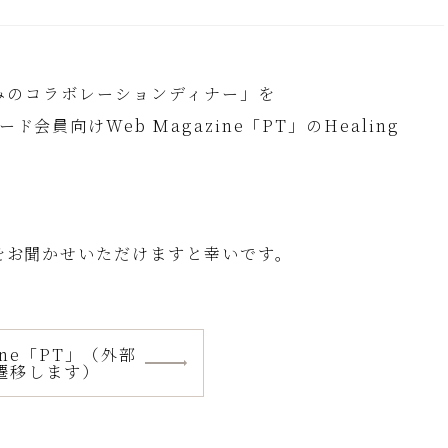
ずみのコラボレーションディナー」を
員向けWeb Magazine「PT」のHealing
をお聞かせいただけますと幸いです。
zine「PT」（外部
遷移します）