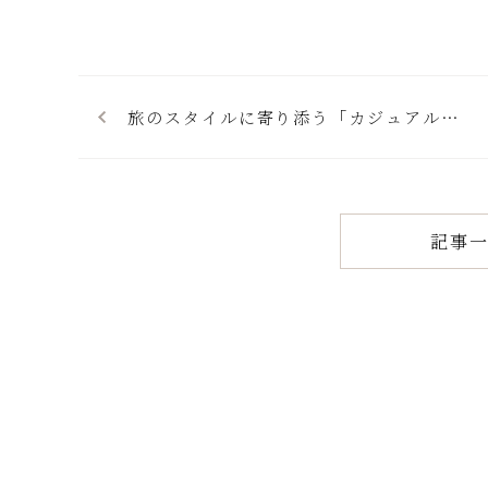
旅のスタイルに寄り添う「カジュアルス
テイプラン」
記事