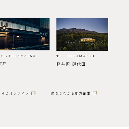
THE HIRAMATSU
THE HIRAMATSU
京都
軽井沢 御代田
らまつオンライン
食でつながる地方創生