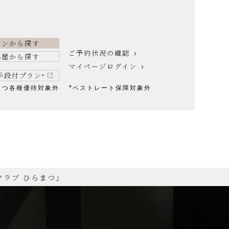
ランから探す
ご予約状況の確認
部屋から探す
マイページログイン
手段付プラン
*
*
まつ各種優待対象外
ベストレート保障対象外
クラブ ひらまつ」