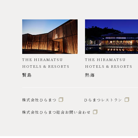
THE HIRAMATSU
THE HIRAMATSU
HOTELS & RESORTS
HOTELS & RESORTS
賢島
熱海
株式会社ひらまつ
ひらまつレストラン
株式会社ひらまつ総合お問い合わせ