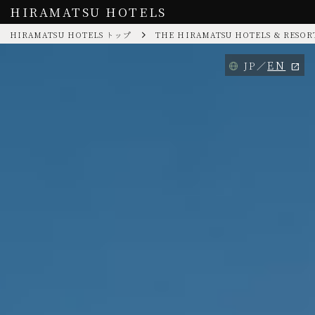
HIRAMATSU HOTELS
HIRAMATSU HOTELS トップ
THE HIRAMATSU HOTELS & RESOR
EN
JP