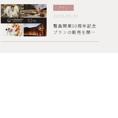
プラン
2026.05.01
賢島開業10周年記念
プランの販売を開始
しました