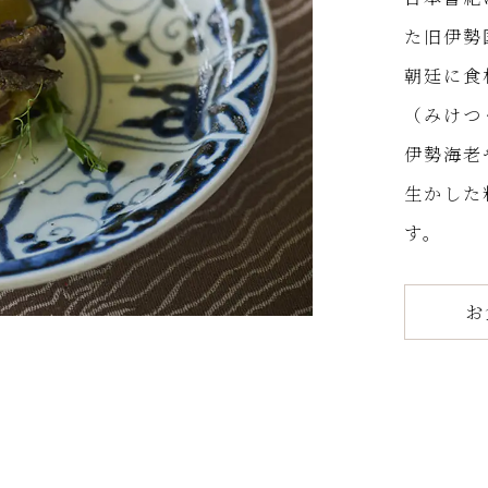
た旧伊勢
朝廷に食
（みけつ
伊勢海老
生かした
す。
お