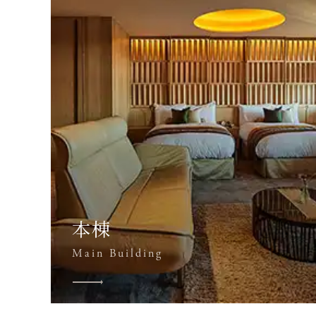
本棟
Main Building