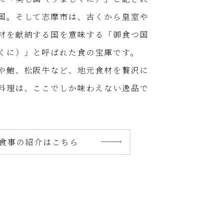
国。そして志摩市は、古くから皇室や
材を献納する国を意味する「御食つ国
くに）」と呼ばれた食の宝庫です。
や鮑、松阪牛など、地元食材を贅沢に
料理は、ここでしか味わえない逸品で
食事の紹介はこちら