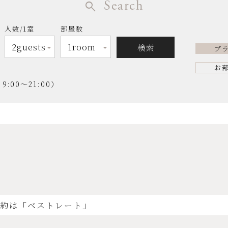
Search
人数/1室
部屋数
プ
お
00～21:00）
予約は「ベストレート」