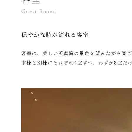
Guest Rooms
穏やかな時が流れる客室
客室は、美しい英虞湾の景色を望みながら寛ぎ
本棟と別棟にそれぞれ4室ずつ、わずか8室だ