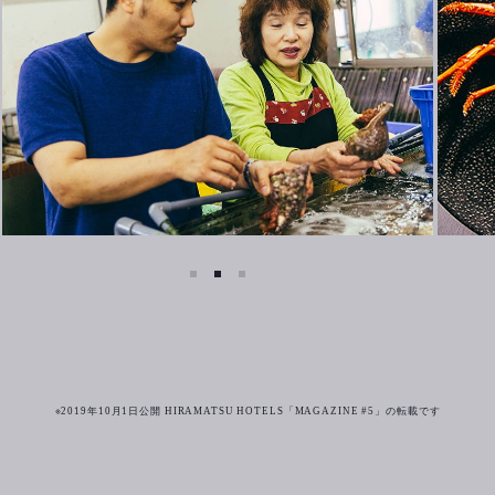
※2019年10月1日公開 HIRAMATSU HOTELS「MAGAZINE #5」の転載です