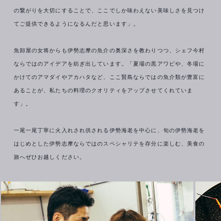
の繋がりを大切にすることで、ここでしか味わえない美味しさを見つけ
てご提供できるようになるんだと思います」。
魚卸屋の女将からも伊勢志摩の魚介の奥深さを教わりつつ、シェフ今村
ならではのアイデアを紡ぎ出しています。「夏場の黒アワビや、冬場に
かけてのアマダイやアカハタなど、ここ賢島ならではの魚介類が豊富に
あることが、私たちの料理のクオリティをアップさせてくれていま
す」。
一尾一尾丁寧に火入れされ供される伊勢海老を中心に、旬の伊勢海老を
はじめとした伊勢志摩ならではのスペシャリテを存分に楽しむ、美食の
旅へぜひお越しください。