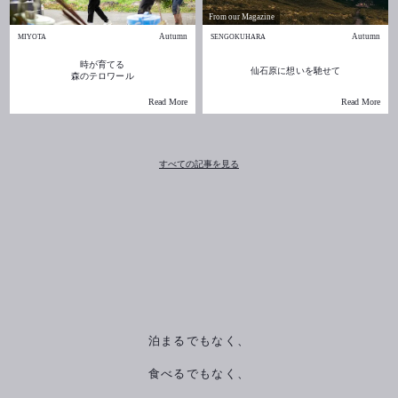
From our Magazine
Autumn
Autumn
MIYOTA
SENGOKUHARA
時が育てる
仙石原に想いを馳せて
森のテロワール
Read More
Read More
すべての記事を見る
泊まるでもなく、
食べるでもなく、