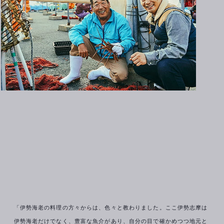
「伊勢海老の料理の方々からは、色々と教わりました。ここ伊勢志摩は
伊勢海老だけでなく、豊富な魚介があり、自分の目で確かめつつ地元と