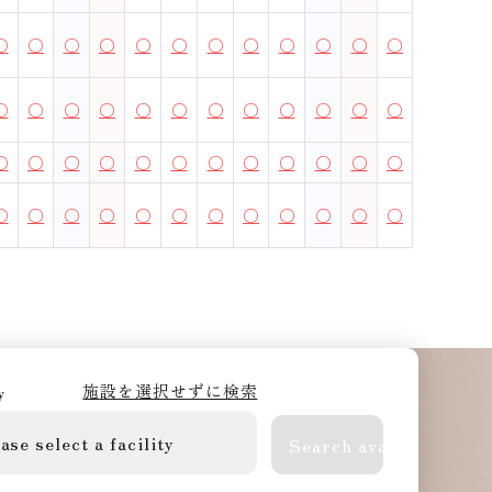
○
○
○
○
○
○
○
○
○
○
○
○
○
○
○
○
○
○
○
○
○
○
○
○
○
○
○
○
○
○
○
○
○
○
○
○
○
○
○
○
○
○
○
○
○
○
○
○
施設を選択せずに検索
y