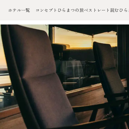
ホテル一覧
コンセプト
ひらまつの旅
ベストレート
読むひら