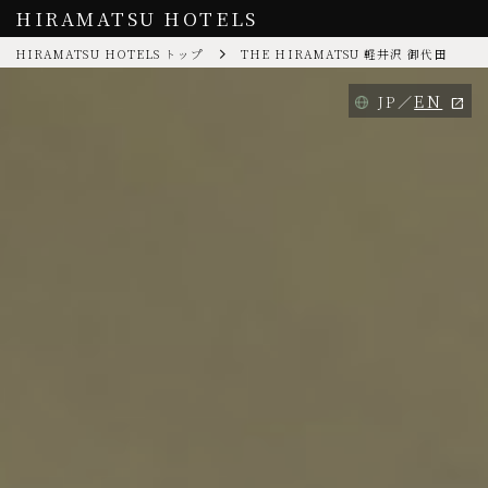
HIRAMATSU HOTELS
HIRAMATSU HOTELS トップ
THE HIRAMATSU 軽井沢 御代田
EN
JP