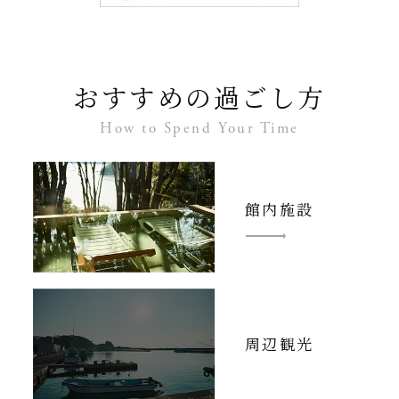
詳しくはこちら
おすすめの過ごし方
How to Spend Your Time
館内施設
周辺観光