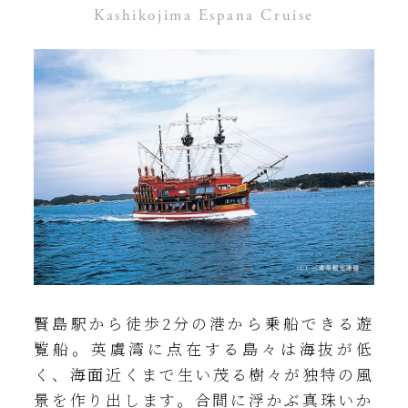
詳しくはこちら
Kashikojima Espana Cruise
賢島駅から徒歩2分の港から乗船できる遊
覧船。英虞湾に点在する島々は海抜が低
く、海面近くまで生い茂る樹々が独特の風
景を作り出します。合間に浮かぶ真珠いか