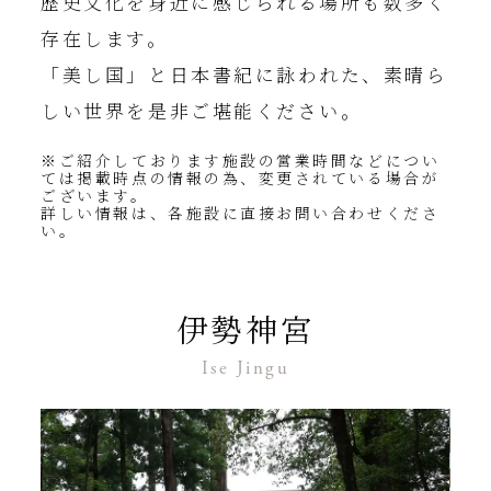
歴史文化を身近に感じられる場所も数多く
存在します。
「美し国」と日本書紀に詠われた、素晴ら
しい世界を是非ご堪能ください。
※ご紹介しております施設の営業時間などについ
ては掲載時点の情報の為、
変更されている場合が
ございます。
詳しい情報は、各施設に直接お問い合わせくださ
い。
伊勢神宮
Ise Jingu