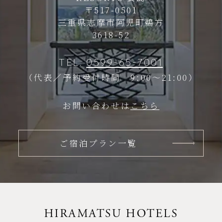
〒517-0501
三重県志摩市阿児町鵜方
3618-52
TEL.
0599-65-7001
（代表／予約受付時間 9:00～21:00）
お問い合わせは
こちら
ご宿泊プラン一覧
HIRAMATSU HOTELS