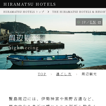
HIRAMATSU HOTELS
HIRAMATSU HOTELS トップ
THE HIRAMATSU HOTELS & RESOR
EN
JP
周辺観光
Sightseeing
TOP
過ごし方
周辺観光
賢島周辺には、伊勢神宮や熊野古道など、