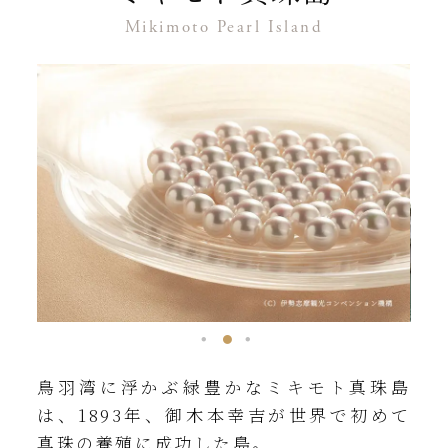
Mikimoto Pearl Island
詳しくはこちら
鳥羽湾に浮かぶ緑豊かなミキモト真珠島
は、1893年、御木本幸吉が世界で初めて
真珠の養殖に成功した島。