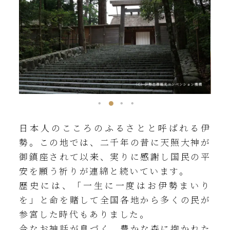
日本人のこころのふるさとと呼ばれる伊
勢。この地では、二千年の昔に天照大神が
御鎮座されて以来、実りに感謝し国民の平
安を願う祈りが連綿と続いています。
歴史には、「一生に一度はお伊勢まいり
を」と命を賭して全国各地から多くの民が
参宮した時代もありました。
今なお神話が息づく、豊かな森に抱かれた