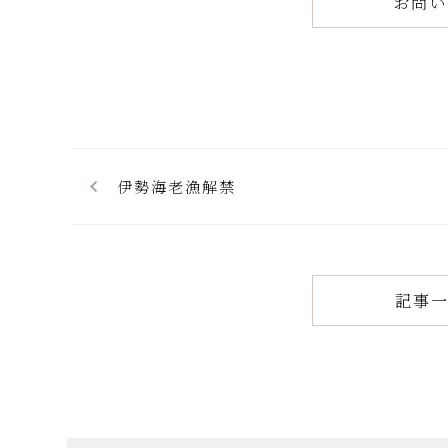
お問い
伊勢海老漁解禁
記事