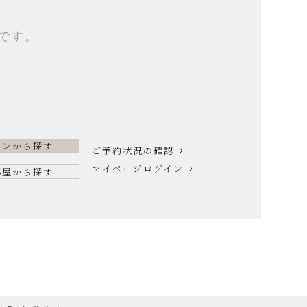
です。
ランから探す
ご予約状況の確認
マイページログイン
部屋から探す