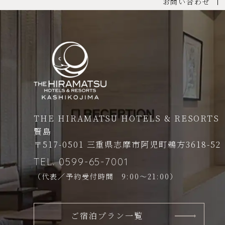
お問い合わせ
THE HIRAMATSU HOTELS & RESORTS
賢島
〒517-0501
三重県志摩市阿児町鵜方
3618-52
TEL.
0599-65-7001
（代表／予約受付時間 9:00～21:00）
ご宿泊プラン一覧