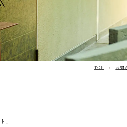
TOP
お知
ト」