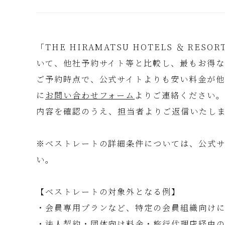
「THE HIRAMATSU HOTELS ＆ R
いて、他社予約サイト等と比較し、最もお得な
ご予約時点で、公式サイトよりも安い料金が他
に
お問い合わせフォーム
よりご連絡ください。
内容を確認のうえ、担当者よりご返信いたし
※ベストレートの詳細条件については、公式サ
い。
【ベストレートの対象外となる例】
・会員専用プランなど、特定の会員組織向け
・法人契約・団体向け料金・旅行代理店経由