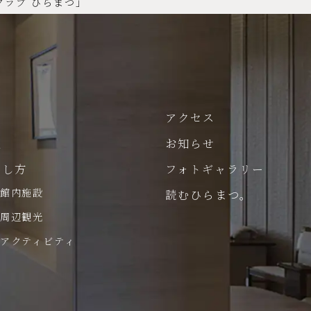
クラブ ひらまつ」
パ
アクセス
泉
お知らせ
ごし方
フォトギャラリー
館内施設
読むひらまつ。
周辺観光
アクティビティ