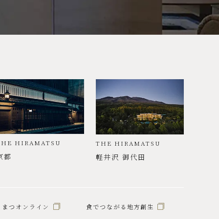
THE HIRAMATSU
THE HIRAMATSU
京都
軽井沢 御代田
らまつオンライン
食でつながる地方創生