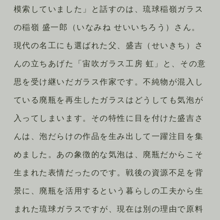
模索していました」と話すのは、琉球稲嶺ガラス
の稲嶺 盛一郎（いなみね せいいちろう）さん。
現代の名工にも選ばれた父、盛吉（せいきち）さ
んの立ちあげた「宙吹ガラス工房 虹」と、その意
思を受け継いだガラス作家です。不純物が混入し
ている廃瓶を再生したガラスはどうしても気泡が
入ってしまいます。その特性に目を付けた盛吉さ
んは、泡だらけの作品を生み出して一躍注目を集
めました。あの象徴的な気泡は、廃瓶だからこそ
生まれた表情だったのです。戦後の資源不足を背
景に、廃瓶を活用するという暮らしの工夫から生
まれた琉球ガラスですが、現在は別の理由で原料