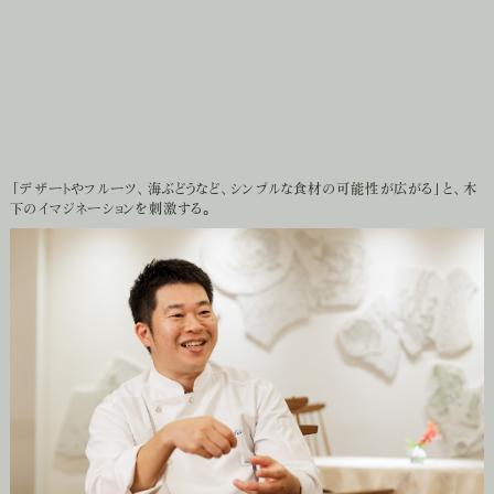
「デザートやフルーツ、海ぶどうなど、シンプルな食材の可能性が広がる」と、木
器を前に、話は尽きない。
下のイマジネーションを刺激する。