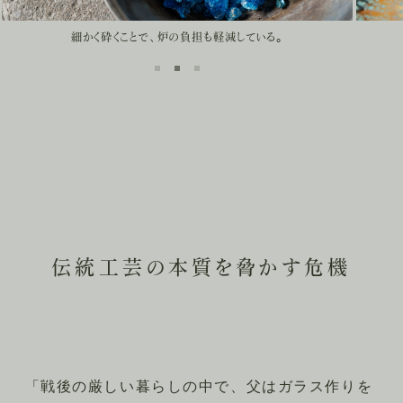
独特の柔らかな風合いが琉球ガラスの特徴。
細かく砕くことで、炉の負担も軽減している。
伝統工芸の本質を脅かす危機
「戦後の厳しい暮らしの中で、父はガラス作りを