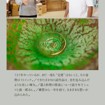
「37年やっているが、まだ一度も“完璧”はない」と、その姿
勢はストイック。／できたばかりの試作品は、光を包み込んだ
ような美しい輝き。／器と料理の関係について話す木下シェ
フと盛一郎さん。／構想から一年を経て、さまざまな想いが
込められた。