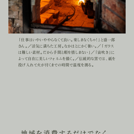
「仕事はいやいややらなくて良い。楽しまなくちゃ！」と盛一郎
さん。／活気に満ちた工房。なかはとにかく暑い。／「ガラス
は難しい素材。だから手間と暇を惜しまない」／「宙吹き」に
よって自在に美しいフォルムを描く。／伝統的な窯では、紙を
投げ入れて火が付くまでの時間で温度を測る。
地域を消費するだけでなく、