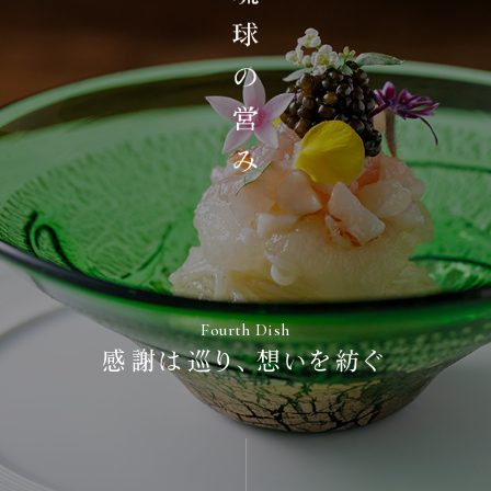
Fourth Dish
感謝は巡り、想いを紡ぐ