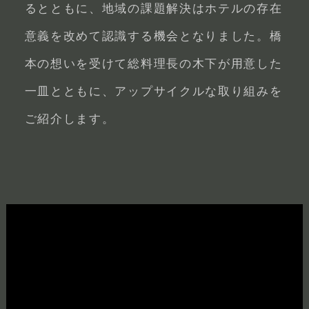
るとともに、地域の課題解決はホテルの存在
意義を改めて認識する機会となりました。橋
本の想いを受けて総料理長の木下が用意した
一皿とともに、アップサイクルな取り組みを
ご紹介します。