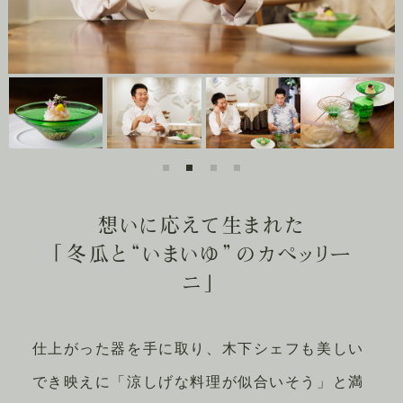
想いに応えて生まれた
「冬瓜と“いまいゆ”のカぺッリー
ニ」
仕上がった器を手に取り、木下シェフも美しい
でき映えに「涼しげな料理が似合いそう」と満