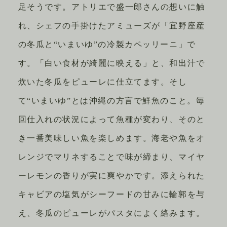
足そうです。アトリエで盛一郎さんの想いに触
れ、シェフの手掛けたアミューズが「宜野座産
の冬瓜と“いまいゆ”の冷製カペッリーニ」で
す。「白い食材が綺麗に映える」と、和出汁で
炊いた冬瓜をピューレに仕立てます。そし
て“いまいゆ”とは沖縄の方言で鮮魚のこと。毎
回仕入れの状況によって魚種が変わり、そのと
き一番美味しい魚を楽しめます。海老や魚をオ
レンジでマリネすることで味が締まり、マイヤ
ーレモンの香りが実に爽やかです。添えられた
キャビアの塩気がシーフードの甘みに輪郭を与
え、冬瓜のピューレがパスタによく絡みます。