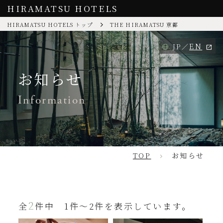
HIRAMATSU HOTELS
HIRAMATSU HOTELS トップ
THE HIRAMATSU 京都
EN
JP
お知らせ
Information
TOP
お知らせ
2
全
件中 1件～2件を表示しています。