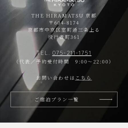
THE HIRAMATSU 京都
〒604-8174
京都市中京区室町通三条上る
役行者町361
TEL.
075-211-1751
（代表／予約受付時間 9:00～22:00）
お問い合わせは
こちら
ご宿泊プラン一覧