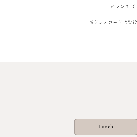
ランチ（
ドレスコードは設
Lunch