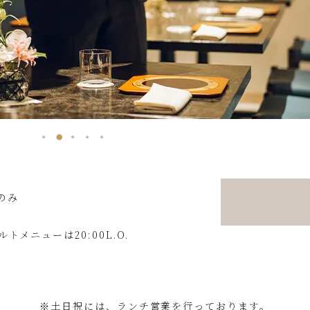
のみ
トメニューは20:00L.O.
土日祝には、ランチ営業を行っております。