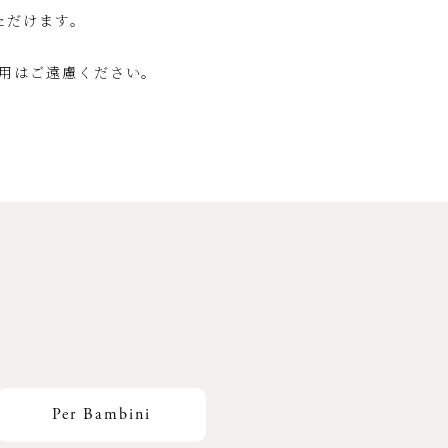
ただけます。
用はご遠慮ください。
す
Per Bambini