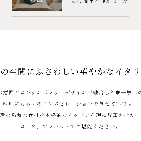
は10周年を迎えました
家の空間にふさわしい
華やかなイタリ
の意匠とコンテンポラリーデザインが融合した唯一無二
料理にも多くのインスピレーションを与えています。
産の新鮮な食材を本格的なイタリア料理に昇華させた
コース、アラカルトでご堪能ください。