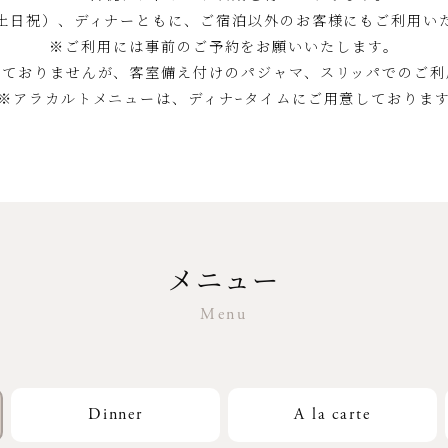
土日祝）、ディナーともに、ご宿泊以外のお客様にもご利用い
ご利用には事前のご予約をお願いいたします。
けておりませんが、客室備え付けのパジャマ、スリッパでのご利
アラカルトメニューは、ディナｰタイムにご用意しておりま
メニュー
Menu
Dinner
A la carte