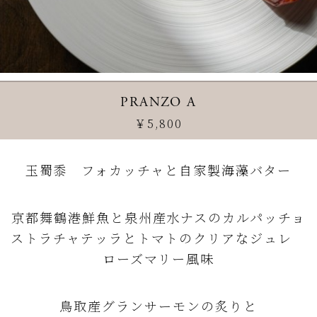
PRANZO A
￥5,800
玉蜀黍 フォカッチャと自家製海藻バター
京都舞鶴港鮮魚と泉州産水ナスのカルパッチョ
ストラチャテッラとトマトのクリアなジュレ
ローズマリー風味
鳥取産グランサーモンの炙りと