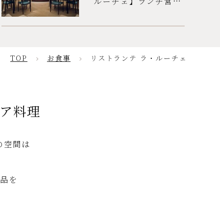
ルーチェ】ランチ営業
のお知らせ
TOP
お食事
リストランテ ラ・ルーチェ
ア料理
の空間は
一品を