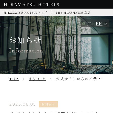
HIRAMATSU HOTELS
HIRAMATSU HOTELS トップ
THE HIRAMATSU 京都
EN
JP
お知らせ
Information
TOP
お知らせ
公式サイトからのご予約は「ベストレート」
2025.08.05
お知らせ