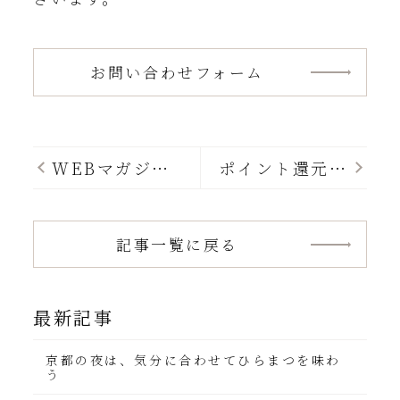
お問い合わせフォーム
WEBマガジン
ポイント還元率
掲載のご案内
最大10％！ひ
らまつのポイン
トプログラムの
ご案内
記事一覧に戻る
最新記事
京都の夜は、気分に合わせてひらまつを味わ
う