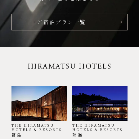
ご宿泊プラン一覧
HIRAMATSU HOTELS
THE HIRAMATSU
THE HIRAMATSU
HOTELS & RESORTS
HOTELS & RESORTS
賢島
熱海