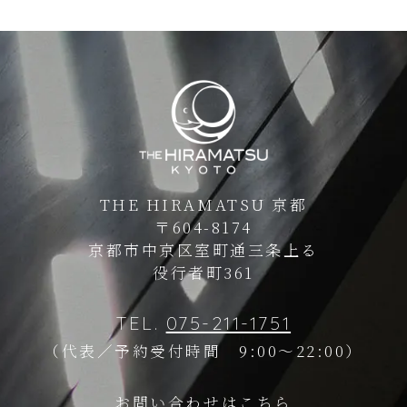
THE HIRAMATSU 京都
〒604-8174
京都市中京区室町通三条上る
役行者町361
TEL.
075-211-1751
（代表／予約受付時間 9:00～22:00）
お問い合わせは
こちら