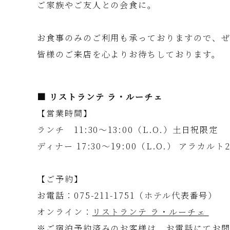
ご家族やご友人との会食に。
お食事のみのご利用も承っておりますので、
皆様のご来店を心よりお待ちしております。
■ リストランテ ラ・ルーチェ
【営業時間】
ランチ 11:30～13:00（L.O.）土日祝限定
ディナー 17:30～19:00（L.O.） アラカルト2
【ご予約】
お電話：075-211-1751（ホテル代表番号）
オンライン：
リストランテ ラ・ルーチェ
※ご宿泊予約済みのお客様は、お電話にてお