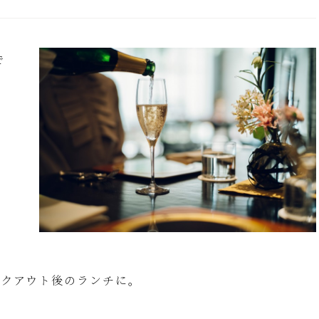
で
ックアウト後のランチに。