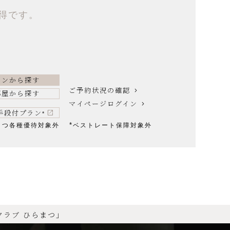
得です。
ランから探す
ご予約状況の確認
部屋から探す
マイページログイン
手段付プラン
*
*
まつ各種優待対象外
ベストレート保障対象外
クラブ ひらまつ」