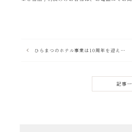
ひらまつのホテル事業は10周年を迎えま
した
記事