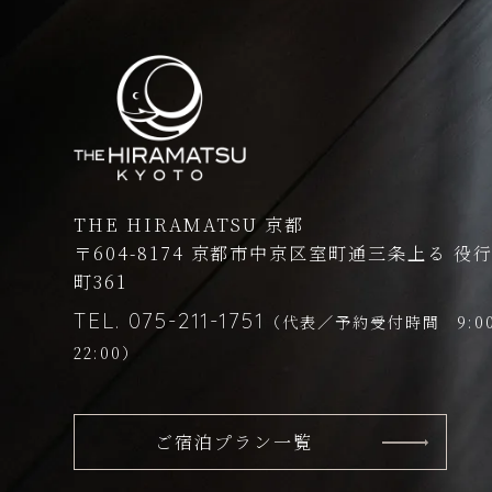
THE HIRAMATSU 京都
〒604-8174
京都市中京区室町通三条上る
役
町361
TEL.
075-211-1751
（代表／予約受付時間 9:0
22:00）
ご宿泊プラン一覧