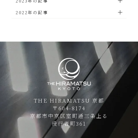
2023年の記事
2022年の記事
THE HIRAMATSU 京都
〒604-8174
京都市中京区室町通三条上る
役行者町361