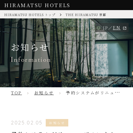
HIRAMATSU HOTELS
HIRAMATSU HOTELS トップ
THE HIRAMATSU 京都
EN
JP
お知らせ
Information
TOP
お知らせ
予約システムがリニューアルいたしました
2025.02.05
お知らせ