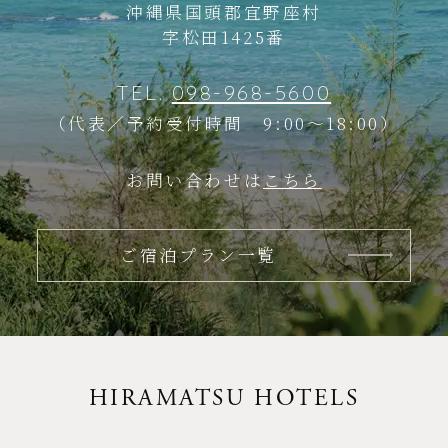
沖縄県国頭郡宜野座村
字松田1425番
TEL.
098-968-5600
（代表／予約受付時間 9:00～18:00）
お問い合わせは
こちら
ご宿泊プラン一覧
HIRAMATSU HOTELS