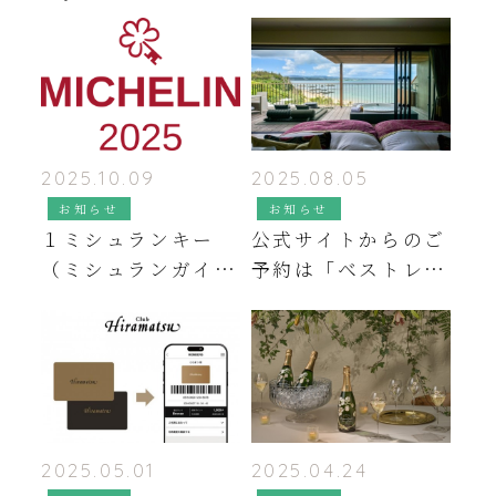
2025.10.09
2025.08.05
お知らせ
お知らせ
１ミシュランキー
公式サイトからのご
（ミシュランガイド
予約は「ベストレー
ホテルセレクショ
ト」
ン）のご報告
2025.05.01
2025.04.24