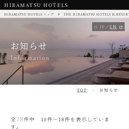
HIRAMATSU HOTELS
HIRAMATSU HOTELS トップ
THE HIRAMATSU HOTELS & RESOR
EN
JP
お知らせ
Information
TOP
お知らせ
28
全
件中 10件～18件を表示していま
す。