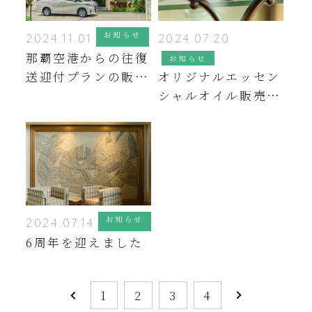
お知らせ
2024.11.01
2024.07.20
那覇空港からの往復
お知らせ
送迎付プランの販売
オリジナルエッセン
を開始いたしました
シャルオイル販売の
お知らせ
お知らせ
2024.07.14
6周年を迎えました
1
2
3
4