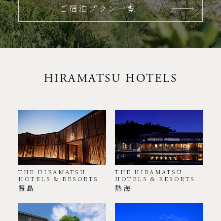
ご宿泊プラン一覧
HIRAMATSU HOTELS
THE HIRAMATSU
THE HIRAMATSU
HOTELS & RESORTS
HOTELS & RESORTS
賢島
熱海