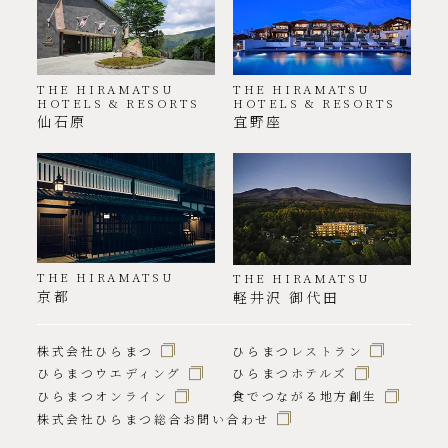
THE HIRAMATSU
THE HIRAMATSU
HOTELS & RESORTS
HOTELS & RESORTS
仙石原
宜野座
THE HIRAMATSU
THE HIRAMATSU
京都
軽井沢 御代田
株式会社ひらまつ
ひらまつレストラン
ひらまつウエディング
ひらまつホテルズ
ひらまつオンライン
食でつながる地方創生
株式会社ひらまつ総合お問い合わせ