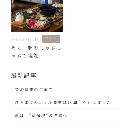
プラン
2026.05.15
あぐー豚をしゃぶし
ゃぶで堪能
最新記事
音浴瞑想のご案内
ひらまつのホテル事業は10周年を迎えました
夏は、”避暑地”の沖縄へ