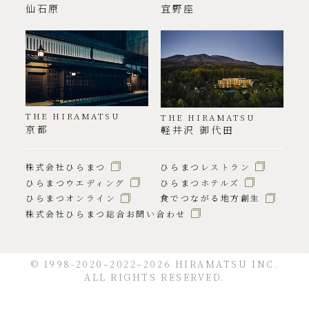
仙石原
宜野座
THE HIRAMATSU
THE HIRAMATSU
京都
軽井沢 御代田
株式会社ひらまつ
ひらまつレストラン
ひらまつウエディング
ひらまつホテルズ
ひらまつオンライン
食でつながる地方創生
株式会社ひらまつ総合お問い合わせ
© 1998-2020–2022–2026 HIRAMATSU INC.
ALL RIGHTS RESERVED.