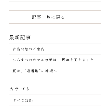
2026掲載のご
ー（ミシュラン
案内
ガイドホテルセ
レクション）の
ご報告
記事一覧に戻る
最新記事
音浴瞑想のご案内
ひらまつのホテル事業は10周年を迎えました
夏は、”避暑地”の沖縄へ
カテゴリ
すべて(28)