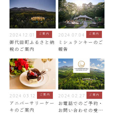
ご案内
ご案内
2024.12.01
2024.07.04
御代田町ふるさと納
ミシュランキーのご
税のご案内
報告
ご案内
ご案内
2024.03.12
2024.02.27
アニバーサリーケー
お電話でのご予約・
キのご案内
お問い合わせの受付