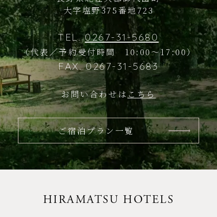
大字塩野375番地723
TEL.
0267-31-5680
（代表／予約受付時間 10:00～17:00）
FAX. 0267-31-5683
お問い合わせは
こちら
ご宿泊プラン一覧
HIRAMATSU HOTELS