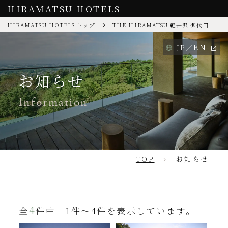
HIRAMATSU HOTELS
HIRAMATSU HOTELS トップ
THE HIRAMATSU 軽井沢 御代田
EN
JP
お知らせ
Information
TOP
お知らせ
4
全
件中 1件～4件を表示しています。