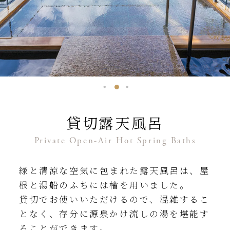
貸切露天風呂
Private Open-Air Hot Spring Baths
緑と清涼な空気に包まれた露天風呂は、
屋
根と湯船のふちには檜を用いました。
貸切でお使いいただけるので、混雑するこ
となく、
存分に源泉かけ流しの湯を堪能す
ることができます。