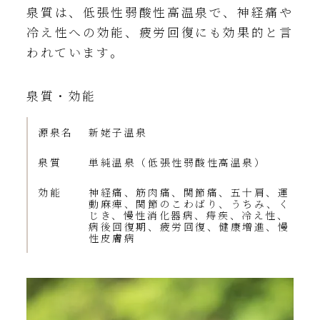
泉質は、低張性弱酸性高温泉で、神経痛や
冷え性への効能、疲労回復にも効果的と言
われています。
泉質・効能
源泉名
新姥子温泉
泉質
単純温泉（低張性弱酸性高温泉）
効能
神経痛、筋肉痛、関節痛、五十肩、運
動麻痺、関節のこわばり、うちみ、く
じき、慢性消化器病、痔疾、冷え性、
病後回復期、疲労回復、健康増進、慢
性皮膚病