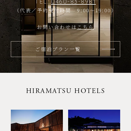
TEL.
0460-83-8981
（代表／予約受付時間 9:00～19:00）
お問い合わせは
こちら
ご宿泊プラン一覧
HIRAMATSU HOTELS