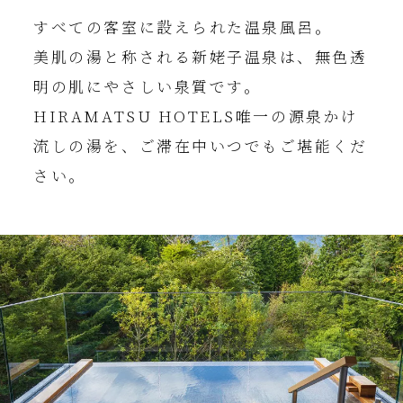
すべての客室に設えられた温泉風呂。
美肌の湯と称される新姥子温泉は、無色透
明の肌にやさしい泉質です。
HIRAMATSU HOTELS唯一の源泉かけ
流しの湯を、
ご滞在中いつでもご堪能くだ
さい。