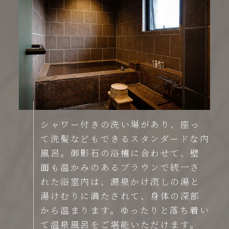
シャワー付きの洗い場があり、座っ
て洗髪などもできるスタンダードな内
風呂。御影石の浴槽に合わせて、壁
面も温かみのあるブラウンで統一さ
れた浴室内は、源泉かけ流しの湯と
湯けむりに満たされて、身体の深部
から温まります。ゆったりと落ち着い
て温泉風呂をご堪能いただけます。