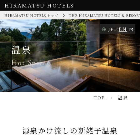
HIRAMATSU HOTELS
HIRAMATSU HOTELS トップ
THE HIRAMATSU HOTELS & RESO
EN
JP
温泉
Hot Spring
TOP
温泉
源泉かけ流しの新姥子温泉