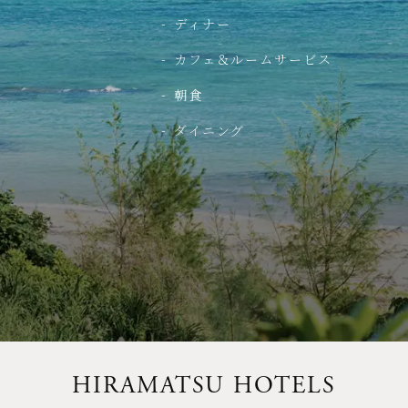
ディナー
カフェ＆ルームサービス
朝食
ダイニング
HIRAMATSU HOTELS