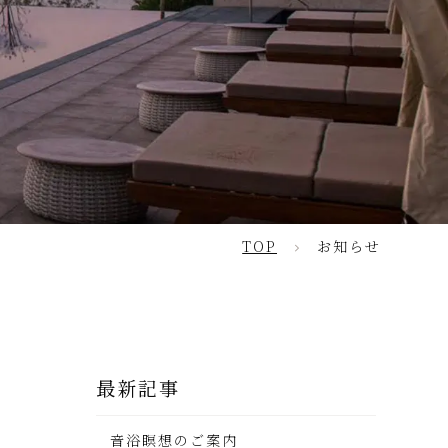
見る
TOP
お知らせ
最新記事
音浴瞑想のご案内