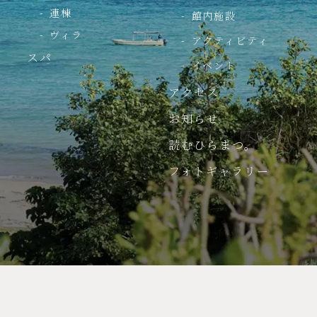
連棟
館内施設
ヴィラ
アクティビティ
スパ
イベント
アクセス
お知らせ
読むひらまつ。
フォトギャラリー