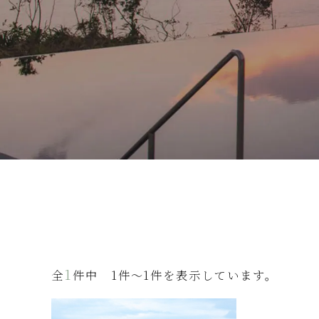
1
全
件中 1件～1件を表示しています。