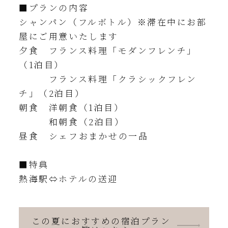
■プランの内容
シャンパン（フルボトル）※滞在中にお部
屋にご用意いたします
夕食 フランス料理「モダンフレンチ」
（1泊目）
フランス料理「クラシックフレン
チ」（2泊目）
朝食 洋朝食（1泊目）
和朝食（2泊目）
昼食 シェフおまかせの一品
■特典
熱海駅⇔ホテルの送迎
この夏におすすめの宿泊プラン