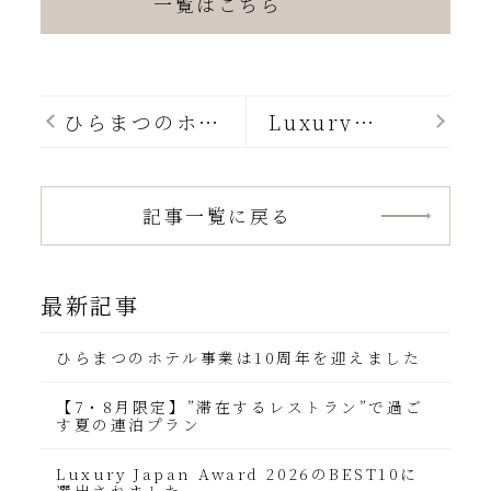
一覧はこちら
ひらまつのホテ
Luxury
ル事業は10周
Japan Award
年を迎えました
2026の
BEST10に選出
されました
記事一覧に戻る
最新記事
ひらまつのホテル事業は10周年を迎えました
【7・8月限定】”滞在するレストラン”で過ご
す夏の連泊プラン
Luxury Japan Award 2026のBEST10に
選出されました