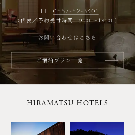
TEL.
0557-52-3301
（代表／予約受付時間 9:00～18:00）
お問い合わせは
こちら
ご宿泊プラン一覧
HIRAMATSU HOTELS