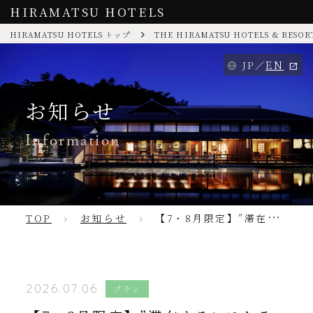
HIRAMATSU HOTELS
HIRAMATSU HOTELS トップ
THE HIRAMATSU HOTELS & RESOR
EN
JP
お知らせ
Information
TOP
お知らせ
【7・8月限定】”滞在するレストラン”で過ごす夏の連泊プラン
2026.07.06
プラン