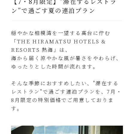
【7・8月限定】”滞在するレストラ
ン”で過ごす夏の連泊プラン
穏やかな相模湾を一望する高台に佇む
「THE HIRAMATSU HOTELS &
RESORTS 熱海」は、
海から届く涼やかな風が暑さをやわらげ、
ゆったりとした時間が流れます。
そんな季節におすすめしたい、"滞在する
レストラン"で過ごす連泊プランを、7月・
8月限定の特別価格でご用意しておりま
す。