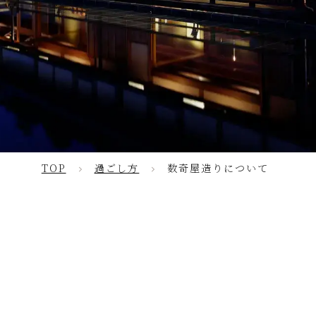
TOP
過ごし方
数奇屋造りについて