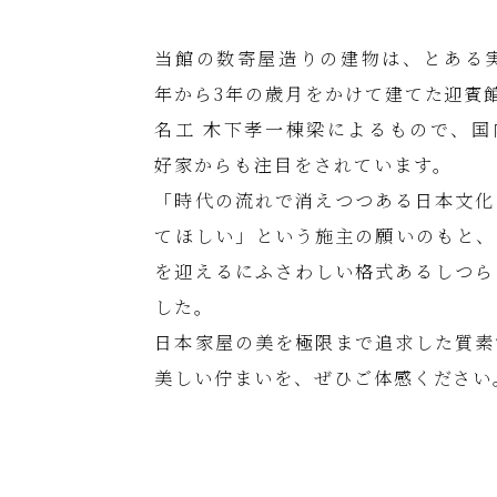
当館の数寄屋造りの建物は、とある実
年から3年の歳月をかけて建てた迎賓
名工 木下孝一棟梁によるもので、国
好家からも注目をされています。
「時代の流れで消えつつある日本文化
てほしい」という施主の願いのもと、
を迎えるにふさわしい格式あるしつら
した。
日本家屋の美を極限まで追求した質素
美しい佇まいを、ぜひご体感ください