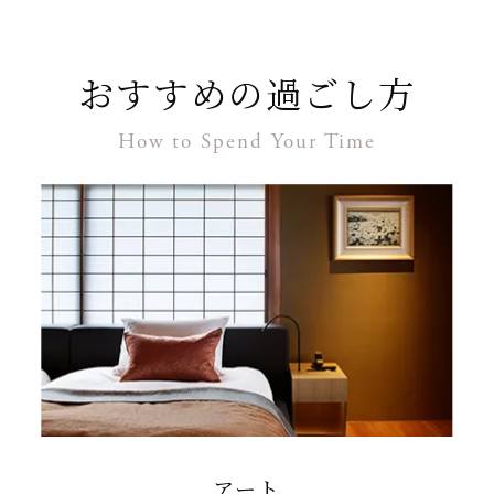
おすすめの過ごし方
How to Spend Your Time
アート