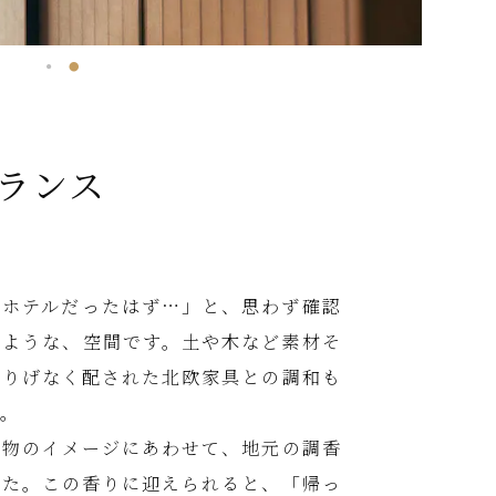
ランス
はホテルだったはず…」と、思わず確認
るような、空間です。土や木など素材そ
さりげなく配された北欧家具との調和も
す。
建物のイメージにあわせて、地元の調香
した。この香りに迎えられると、「帰っ