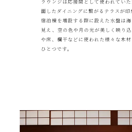
ラウンジは応接間として使われていた
面したダイニングに繋がるテラスが印
宿泊棟を増設する際に設えた水盤は海
見え、空の色や月の光が美しく映り込
や床、欄干などに使われた様々な木材
ひとつです。