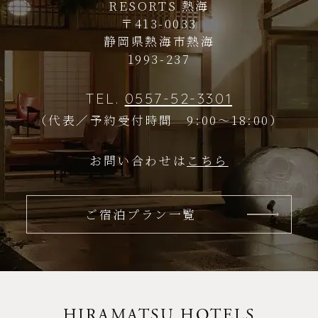
RESORTS 熱海
〒413-0033
静岡県熱海市熱海
1993-237
TEL.
0557-52-3301
（代表／予約受付時間 9:00～18:00）
お問い合わせは
こちら
ご宿泊プラン一覧
HIRAMATSU HOTELS