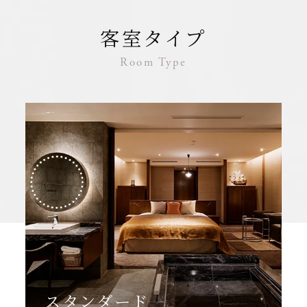
客室タイプ
Room Type
スタンダード