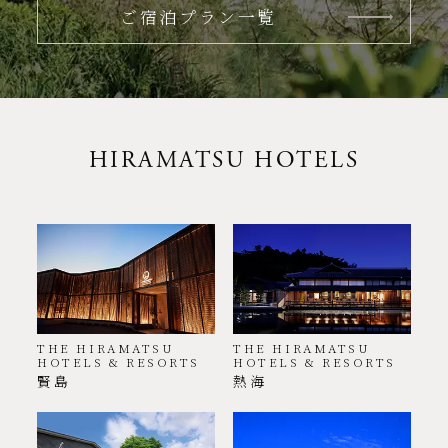
ご宿泊プラン一覧
HIRAMATSU HOTELS
THE HIRAMATSU
THE HIRAMATSU
HOTELS & RESORTS
HOTELS & RESORTS
賢島
熱海