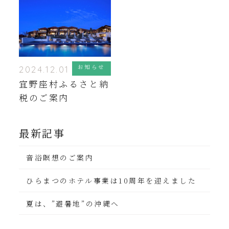
お知らせ
2024.12.01
宜野座村ふるさと納
税のご案内
最新記事
音浴瞑想のご案内
ひらまつのホテル事業は10周年を迎えました
夏は、”避暑地”の沖縄へ