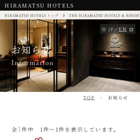
HIRAMATSU HOTELS
HIRAMATSU HOTELS トップ
THE HIRAMATSU HOTELS & RESO
EN
JP
お知らせ
Information
TOP
お知らせ
1
全
件中 1件～1件を表示しています。