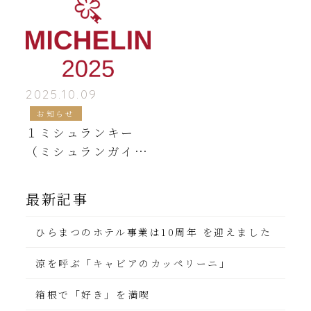
2025.10.09
お知らせ
１ミシュランキー
（ミシュランガイド
ホテルセレクショ
ン）のご報告
最新記事
ひらまつのホテル事業は10周年 を迎えました
涼を呼ぶ「キャビアのカッペリーニ」
箱根で「好き」を満喫