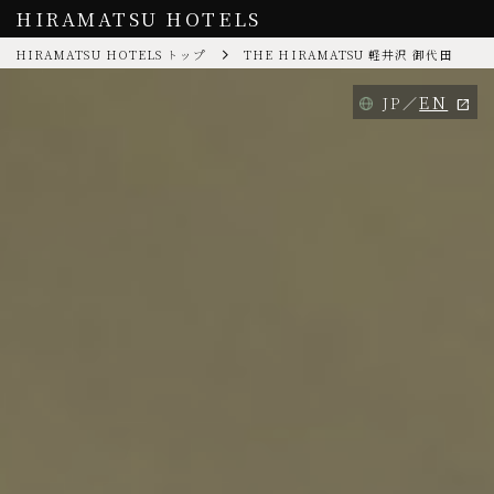
HIRAMATSU HOTELS
HIRAMATSU HOTELS トップ
THE HIRAMATSU 軽井沢 御代田
EN
JP