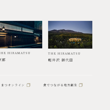
THE HIRAMATSU
THE HIRAMATSU
京都
軽井沢 御代田
らまつオンライン
食でつながる地方創生