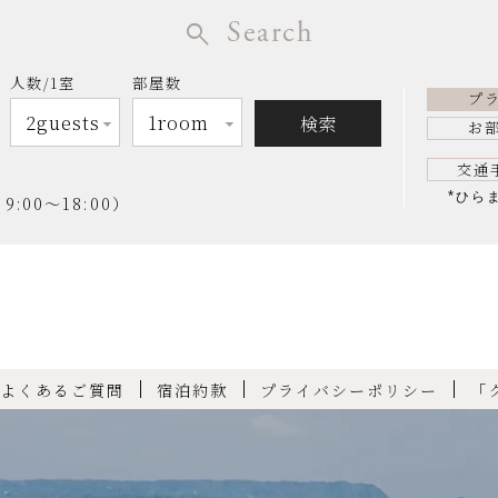
Search
人数/1室
部屋数
プ
お
交通
*
ひら
00～18:00）
よくあるご質問
宿泊約款
プライバシーポリシー
「