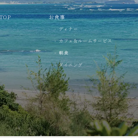
TOP
お食事
ディナー
カフェ＆ルームサービス
朝食
ダイニング