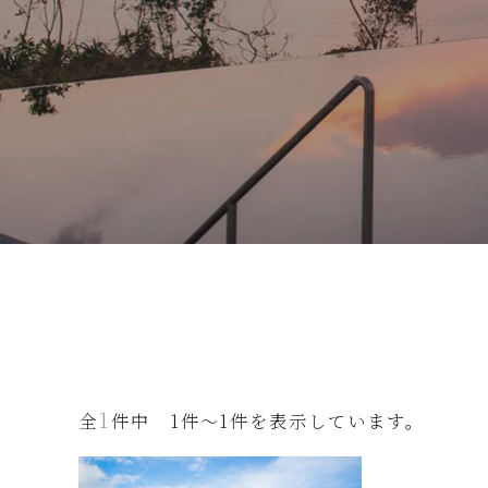
1
全
件中 1件～1件を表示しています。