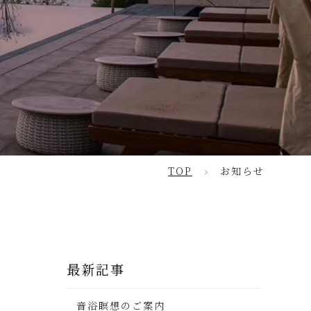
見る
TOP
お知らせ
最新記事
音浴瞑想のご案内