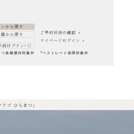
ランから探す
ご予約状況の確認
部屋から探す
マイページログイン
手段付プラン
*
*
まつ各種優待対象外
ベストレート保障対象外
クラブ ひらまつ」